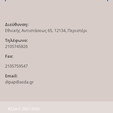
Διεύθυνση
:
Εθνικής Αντιστάσεως 65, 12134, Περιστέρι
Τηλέφωνο
:
2105745826
Fax:
2105759547
Email
:
dipap@asda.gr
ΑΣΔΑ © 2017-2018