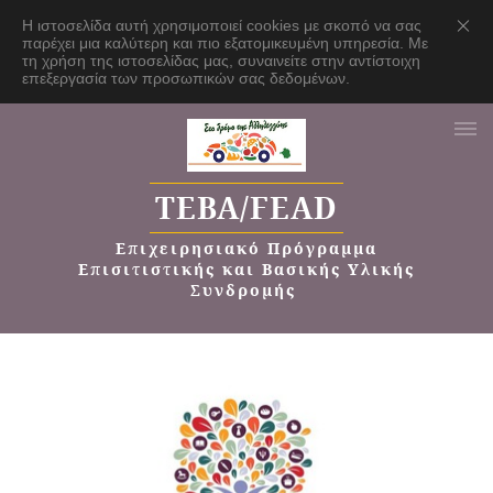
Η ιστοσελίδα αυτή χρησιμοποιεί cookies με σκοπό να σας
παρέχει μια καλύτερη και πιο εξατομικευμένη υπηρεσία. Με
τη χρήση της ιστοσελίδας μας, συναινείτε στην αντίστοιχη
επεξεργασία των προσωπικών σας δεδομένων.
TEBA/FEAD
Επιχειρησιακό Πρόγραμμα
Επισιτιστικής και Βασικής Υλικής
Συνδρομής